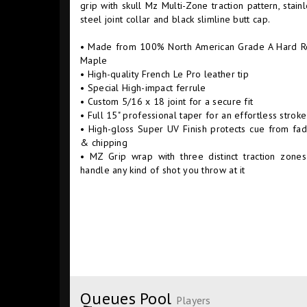
grip with skull Mz Multi-Zone traction pattern, stain
steel joint collar and black slimline butt cap.
• Made from 100% North American Grade A Hard R
Maple
• High-quality French Le Pro leather tip
• Special High-impact ferrule
• Custom 5/16 x 18 joint for a secure fit
• Full 15" professional taper for an effortless stroke
• High-gloss Super UV Finish protects cue from fad
& chipping
• MZ Grip wrap with three distinct traction zones
handle any kind of shot you throw at it
Queues Pool
Players