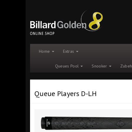
Home
Extras
Queues Pool
Snooker
Zube
Queue Players D-LH