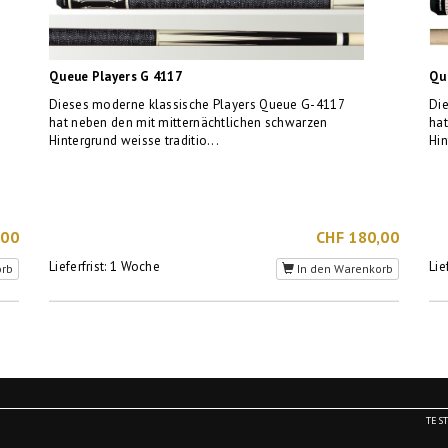
Queue Players G 4117
Qu
Dieses moderne klassische Players Queue G-4117
Di
hat neben den mit mitternächtlichen schwarzen
hat
Hintergrund weisse traditio...
Hin
,00
CHF 180,00
Lieferfrist: 1 Woche
Lie
orb
In den Warenkorb
TES