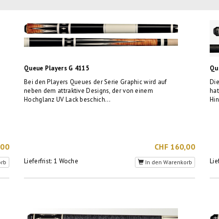
Queue Players G 4115
Qu
Bei den Players Queues der Serie Graphic wird auf
Di
neben dem attraktive Designs, der von einem
hat
Hochglanz UV Lack beschich...
Hin
,00
CHF 160,00
Lieferfrist: 1 Woche
Lie
orb
In den Warenkorb