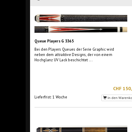
Queue Players G 3365
Bei den Players Queues der Serie Graphic wird
neben dem attraktive Designs, der von einem
Hochglanz UV Lack beschichtet ...
CHF 150
Lieferfrist: 1 Woche
In den Warenk