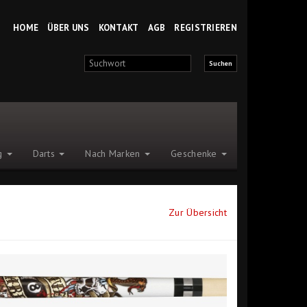
HOME
ÜBER UNS
KONTAKT
AGB
REGISTRIEREN
ng
Darts
Nach Marken
Geschenke
Zur Übersicht