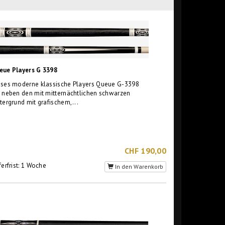
eue Players G 3398
eses moderne klassische Players Queue G-3398
 neben den mit mitternächtlichen schwarzen
tergrund mit grafischem,...
CHF 190,00
ferfrist: 1 Woche
In den Warenkorb